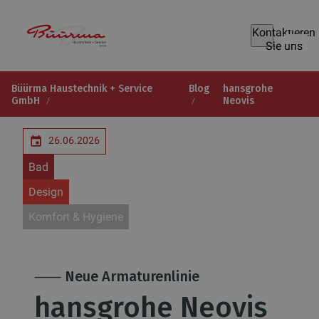
Kontaktieren
Sie uns
Büürma Haustechnik + Service
Blog
hansgrohe
GmbH
Neovis
26.06.2026
Bad
Design
Komfort & Hygiene
⸺ Neue Armaturenlinie
hansgrohe Neovis