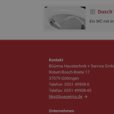
Dusch
Ein WC mit in
Kontakt
Büürma Haustechnik + Service Gm
Robert-Bosch-Breite 17
37079 Göttingen
Telefon: 0551 49908-0
Telefax: 0551 49908-45
hks@bueuerma.de
Unternehmen