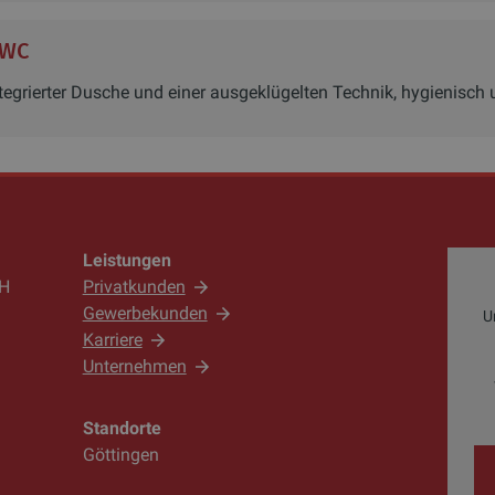
 WC
tegrierter Dusche und einer ausgeklügelten Technik, hygienisch
Leistungen
bH
Privatkunden
Gewerbekunden
U
Karriere
Unternehmen
Standorte
Göttingen