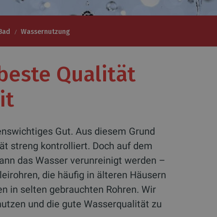
Bad
Wassernutzung
beste Qualität
it
benswichtiges Gut. Aus diesem Grund
ät streng kontrolliert. Doch auf dem
ann das Wasser verunreinigt werden –
eirohren, die häufig in älteren Häusern
en in selten gebrauchten Rohren. Wir
nutzen und die gute Wasserqualität zu