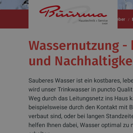
Büürma Haustechnik + Service GmbH
Ratgeber
Wassernutzung - 
und Nachhaltigke
Sauberes Wasser ist ein kostbares, le
wird unser Trinkwasser in puncto Qualit
Weg durch das Leitungsnetz ins Haus k
beispielsweise durch den Kontakt mit Bl
verbaut sind, oder bei langen Standzeit
helfen Ihnen dabei, Wasser optimal zu 