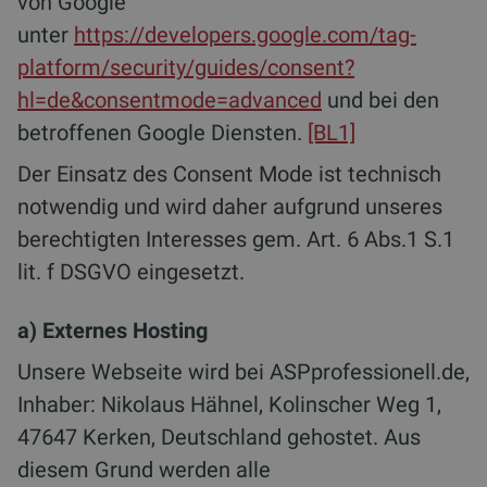
von Google
unter
https://developers.google.com/tag-
platform/security/guides/consent?
hl=de&consentmode=advanced
und bei den
betroffenen Google Diensten.
[BL1]
Der Einsatz des Consent Mode ist technisch
notwendig und wird daher aufgrund unseres
berechtigten Interesses gem. Art. 6 Abs.1 S.1
lit. f DSGVO eingesetzt.
a) Externes Hosting
Unsere Webseite wird bei ASPprofessionell.de,
Inhaber: Nikolaus Hähnel, Kolinscher Weg 1,
47647 Kerken, Deutschland gehostet. Aus
diesem Grund werden alle