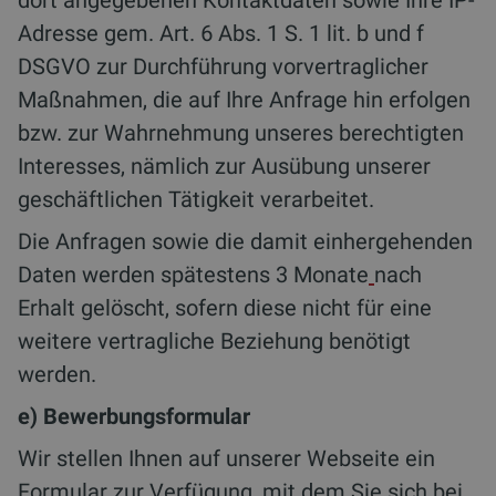
dort angegebenen Kontaktdaten sowie Ihre IP-
Adresse gem. Art. 6 Abs. 1 S. 1 lit. b und f
DSGVO zur Durchführung vorvertraglicher
Maßnahmen, die auf Ihre Anfrage hin erfolgen
bzw. zur Wahrnehmung unseres berechtigten
Interesses, nämlich zur Ausübung unserer
geschäftlichen Tätigkeit verarbeitet.
Die Anfragen sowie die damit einhergehenden
Daten werden spätestens 3 Monate
nach
Erhalt gelöscht, sofern diese nicht für eine
weitere vertragliche Beziehung benötigt
werden.
e) Bewerbungsformular
Wir stellen Ihnen auf unserer Webseite ein
Formular zur Verfügung, mit dem Sie sich bei