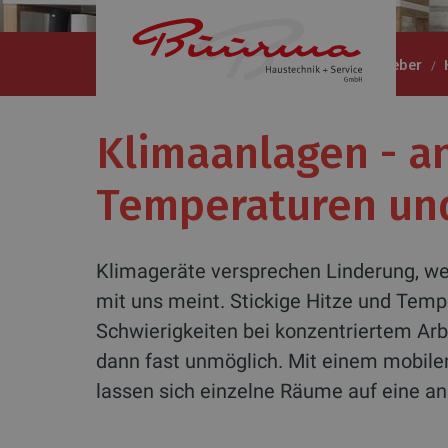
Büürma Haustechnik + Service GmbH
Ratgeber
Klimaanlagen - 
Temperaturen und
Klimageräte versprechen Linderung, we
mit uns meint. Stickige Hitze und Temp
Schwierigkeiten bei konzentriertem Arb
dann fast unmöglich. Mit einem mobilen
lassen sich einzelne Räume auf eine 