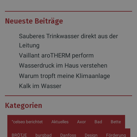
Neueste Beiträge
Sauberes Trinkwasser direkt aus der
Leitung
Vaillant aroTHERM perform
Wasserdruck im Haus verstehen
Warum tropft meine Klimaanlage
Kalk im Wasser
Kategorien
°celseo berichtet
Aktuelles
Axor
Bad
Bette
BRÖTJE
burgbad
Danfoss
Design
Förderung