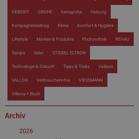
GEBERIT
GROHE
hansgrohe
Heizung
Kampagnenbeitrag
Klima
Komfort & Hygiene
Lifestyle
Marken & Produkte
Photovoltaik
REHAU
Sanipa
Solar
STIEBEL ELTRON
Technologie & Zukunft
Tipps & Tricks
Vaillant
VALLOX
Verbraucherinfos
VIESSMANN
Villeroy + Boch
Archiv
2026