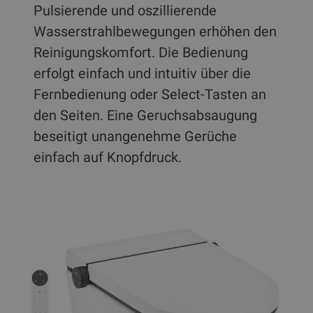
Pulsierende und oszillierende
Wasserstrahlbewegungen erhöhen den
Reinigungskomfort. Die Bedienung
erfolgt einfach und intuitiv über die
Fernbedienung oder Select-Tasten an
den Seiten. Eine Geruchsabsaugung
beseitigt unangenehme Gerüche
einfach auf Knopfdruck.