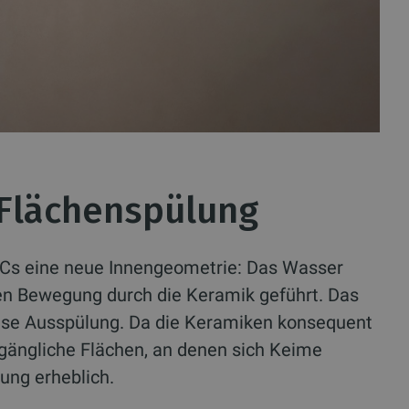
 Flächenspülung
WCs eine neue Innengeometrie: Das Wasser
igen Bewegung durch die Keramik geführt. Das
rleise Ausspülung. Da die Keramiken konsequent
zugängliche Flächen, an denen sich Keime
gung erheblich.