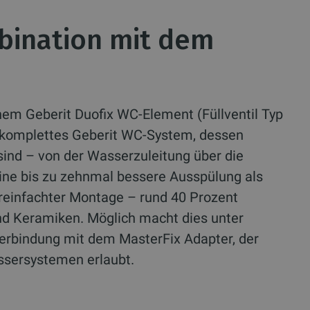
bination mit dem
em Geberit Duofix WC-Element (Füllventil Typ
in komplettes Geberit WC-System, dessen
nd – von der Wasserzuleitung über die
eine bis zu zehnmal bessere Ausspülung als
vereinfachter Montage – rund 40 Prozent
nd Keramiken. Möglich macht dies unter
erbindung mit dem MasterFix Adapter, der
ssersystemen erlaubt.