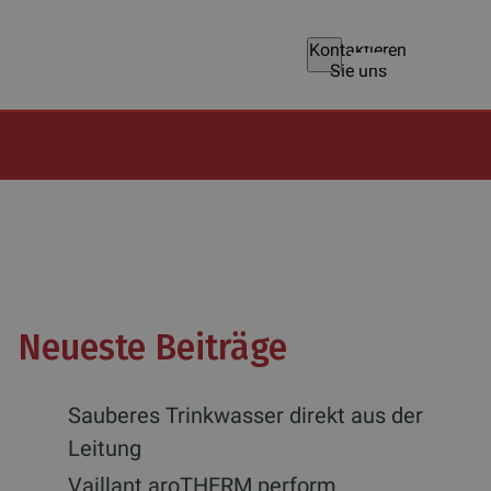
Kontaktieren
Sie uns
Neueste Beiträge
Sauberes Trinkwasser direkt aus der
Leitung
Vaillant aroTHERM perform