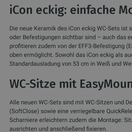
iCon eckig: einfache 
Die neue Keramik des iCon eckig WC-Sets ist s
oder Befestigungen sichtbar sind – auch das erl
profitieren zudem von der EFF3-Befestigung (E
oben ermöglicht. Sowohl das iCon eckig als a
Standardausladung von 53 cm in Weiß und Weiß
WC-Sitze mit EasyMoun
Alle neuen WC-Sets sind mit WC-Sitzen und De
(SoftClose) sowie eine verriegelbare QuickRel
Scharniere erleichtern zudem die Montage: Si
ausrichten und anschließend fixieren.