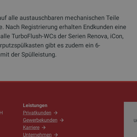
 auf alle austauschbaren mechanischen Teile
e. Nach Registrierung erhalten Endkunden eine
alle TurboFlush-WCs der Serien Renova, iCon,
putzspülkasten gibt es zudem ein 6-
mit der Spülleistung.
Leistungen
bH
Privatkunden
Gewerbekunden
U
Karriere
Unternehmen