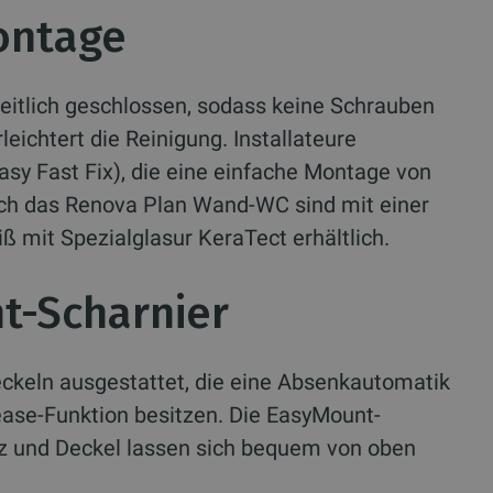
Montage
eitlich geschlossen, sodass keine Schrauben
eichtert die Reinigung. Installateure
asy Fast Fix), die eine einfache Montage von
uch das Renova Plan Wand-WC sind mit einer
 mit Spezialglasur KeraTect erhältlich.
t-Scharnier
ckeln ausgestattet, die eine Absenkautomatik
ease-Funktion besitzen. Die EasyMount-
tz und Deckel lassen sich bequem von oben