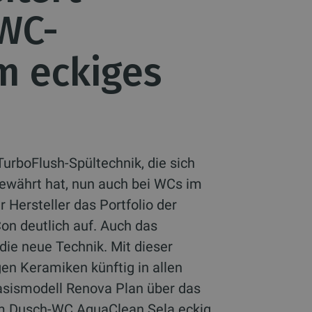
WC-
m eckiges
TurboFlush-Spültechnik, die sich
ewährt hat, nun auch bei WCs im
 Hersteller das Portfolio der
on deutlich auf. Auch das
die neue Technik. Mit dieser
gen Keramiken künftig in allen
sismodell Renova Plan über das
zum Dusch-WC AquaClean Sela eckig.