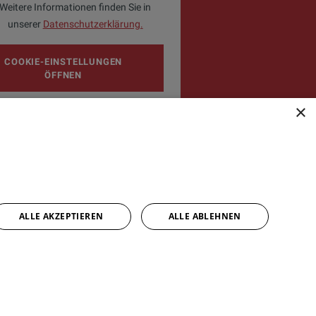
Weitere Informationen finden Sie in
unserer
Datenschutzerklärung.
COOKIE-EINSTELLUNGEN
ÖFFNEN
×
ALLE AKZEPTIEREN
ALLE ABLEHNEN