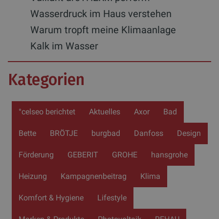
Wasserdruck im Haus verstehen
Warum tropft meine Klimaanlage
Kalk im Wasser
Kategorien
°celseo berichtet
Aktuelles
Axor
Bad
Bette
BRÖTJE
burgbad
Danfoss
Design
Förderung
GEBERIT
GROHE
hansgrohe
Heizung
Kampagnenbeitrag
Klima
Komfort & Hygiene
Lifestyle