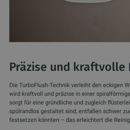
Präzise und kraftvolle
Die TurboFlush-Technik verleiht den eckigen 
wird kraftvoll und präzise in einer spiralförm
sorgt für eine gründliche und zugleich flüste
spülrandlos gestaltet sind, entfallen schwer 
festsetzen könnten – das erleichtert die Reini