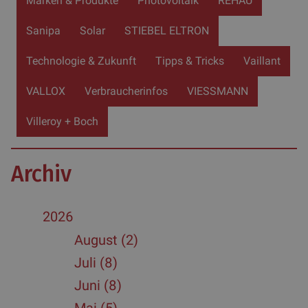
Marken & Produkte
Photovoltaik
REHAU
Sanipa
Solar
STIEBEL ELTRON
Technologie & Zukunft
Tipps & Tricks
Vaillant
VALLOX
Verbraucherinfos
VIESSMANN
Villeroy + Boch
Archiv
2026
August (2)
Juli (8)
Juni (8)