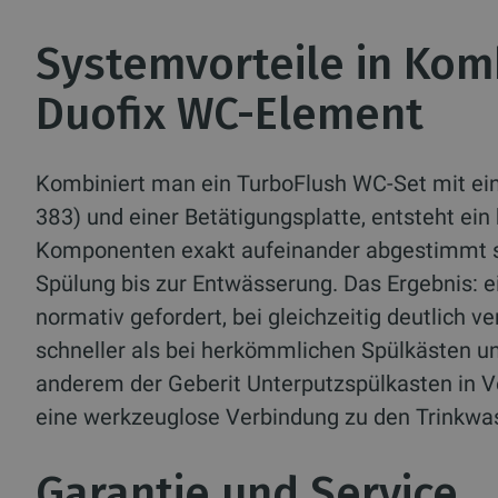
Systemvorteile in Kom
Duofix WC-Element
Kombiniert man ein TurboFlush WC-Set mit ein
383) und einer Betätigungsplatte, entsteht e
Komponenten exakt aufeinander abgestimmt si
Spülung bis zur Entwässerung. Das Ergebnis: 
normativ gefordert, bei gleichzeitig deutlich 
schneller als bei herkömmlichen Spülkästen u
anderem der Geberit Unterputzspülkasten in V
eine werkzeuglose Verbindung zu den Trinkwa
Garantie und Service