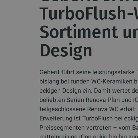
TurboFlush-
Sortiment u
Design
Geberit führt seine leistungsstarke 
bislang bei runden WC-Keramiken b
eckigen Design ein. Damit wertet der
beliebten Serien Renova Plan und iC
teilgeschlossene Renova WC erhält 
Erweiterung ist TurboFlush bei ecki
Preissegmenten vertreten – vom Ba
mittelpreisige iCon eckig bis hin 