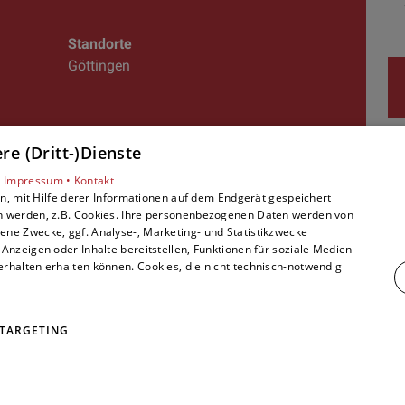
Standorte
Göttingen
e (Dritt-)Dienste
•
Impressum •
Kontakt
, mit Hilfe derer Informationen auf dem Endgerät gespeichert
Folgen Sie uns:
n werden, z.B. Cookies. Ihre personenbezogenen Daten werden von
ne Zwecke, ggf. Analyse-, Marketing- und Statistikzwecke
Anzeigen oder Inhalte bereitstellen, Funktionen für soziale Medien
rhalten erhalten können. Cookies, die nicht technisch-notwendig
TARGETING