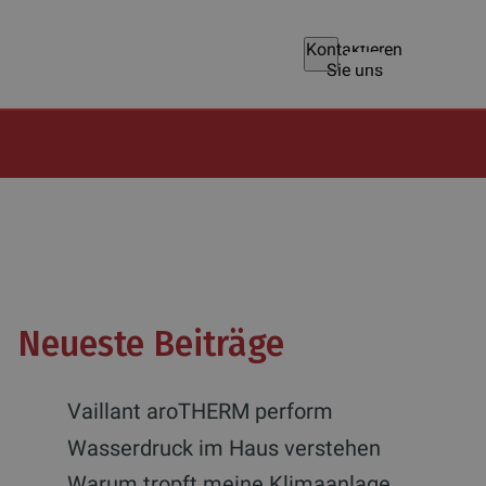
Kontaktieren
Sie uns
Neueste Beiträge
Vaillant aroTHERM perform
Wasserdruck im Haus verstehen
Warum tropft meine Klimaanlage