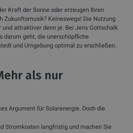
 der Kraft der Sonne oder erzeugen Ihren
ach Zukunftsmusik? Keineswegs! Die Nutzung
r und attraktiver denn je. Bei Jens Gottschalk
s darum geht, die unerschöpfliche
rstedt und Umgebung optimal zu erschließen.
ehr als nur
kes Argument für Solarenergie. Doch die
nd Stromkosten langfristig und machen Sie