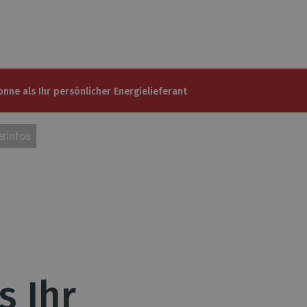
onne als Ihr persönlicher Energielieferant
rinfos
s Ihr