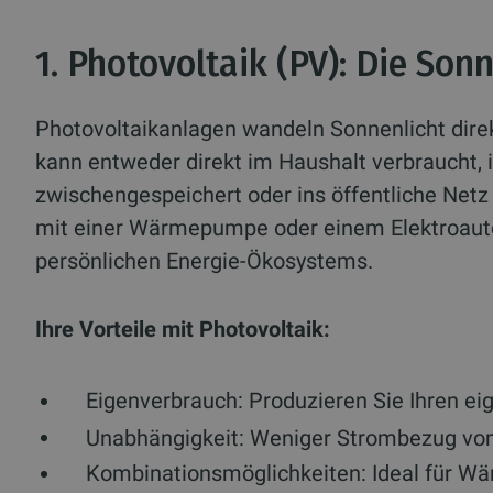
1. Photovoltaik (PV): Die Son
Photovoltaikanlagen wandeln Sonnenlicht direk
kann entweder direkt im Haushalt verbraucht, 
zwischengespeichert oder ins öffentliche Net
mit einer Wärmepumpe oder einem Elektroauto
persönlichen Energie-Ökosystems.
Ihre Vorteile mit Photovoltaik:
Eigenverbrauch:
Produzieren Sie Ihren ei
Unabhängigkeit:
Weniger Strombezug vom
Kombinationsmöglichkeiten:
Ideal für W