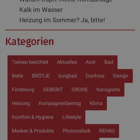
Kalk im Wasser
Heizung im Sommer? Ja, bitte!
Kategorien
°celseo berichtet
Aktuelles
Axor
Bad
Bette
BRÖTJE
burgbad
Danfoss
Design
Förderung
GEBERIT
GROHE
hansgrohe
Heizung
Kampagnenbeitrag
Klima
Komfort & Hygiene
Lifestyle
Marken & Produkte
Photovoltaik
REHAU