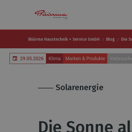
Büürma Haustechnik + Service GmbH
Blog
Die S
29.05.2026
Klima
Marken & Produkte
Verbrauche
⸺ Solarenergie
Die Sonne al