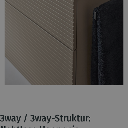
3way / 3way-Struktur: