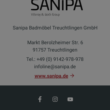
Sanipa Badmöbel Treuchtlingen GmbH
Markt Berolzheimer Str. 6
91757 Treuchtlingen
Tel.: +49 (0) 9142-978-978
infoline@sanipa.de
www.sanipa.de