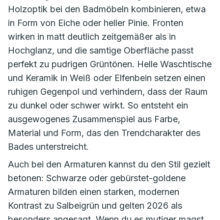
Holzoptik bei den Badmöbeln kombinieren, etwa
in Form von Eiche oder heller Pinie. Fronten
wirken in matt deutlich zeitgemäßer als in
Hochglanz, und die samtige Oberfläche passt
perfekt zu pudrigen Grüntönen. Helle Waschtische
und Keramik in Weiß oder Elfenbein setzen einen
ruhigen Gegenpol und verhindern, dass der Raum
zu dunkel oder schwer wirkt. So entsteht ein
ausgewogenes Zusammenspiel aus Farbe,
Material und Form, das den Trendcharakter des
Bades unterstreicht.
Auch bei den Armaturen kannst du den Stil gezielt
betonen: Schwarze oder gebürstet-goldene
Armaturen bilden einen starken, modernen
Kontrast zu Salbeigrün und gelten 2026 als
besonders angesagt. Wenn du es mutiger magst,