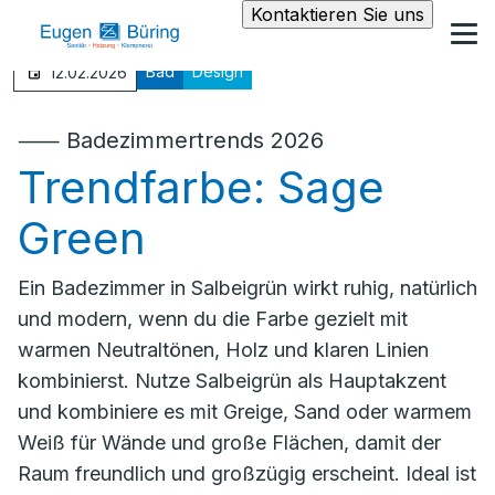
Kontaktieren Sie uns
Bad
Design
12.02.2026
⸺ Badezimmertrends 2026
Trendfarbe: Sage
Green
Ein Badezimmer in Salbeigrün wirkt ruhig, natürlich
und modern, wenn du die Farbe gezielt mit
warmen Neutraltönen, Holz und klaren Linien
kombinierst. Nutze Salbeigrün als Hauptakzent
und kombiniere es mit Greige, Sand oder warmem
Weiß für Wände und große Flächen, damit der
Raum freundlich und großzügig erscheint. Ideal ist