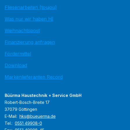
Fliesenarbeiten (toujou)
Was nur wir haben HI
Weihnachtspost
Finanzierung anfragen
Fördermittel
Download
Markenlieferanten Record
Büürma Haustechnik + Service GmbH
Robert-Bosch-Breite 17
37079 Göttingen
E-Mail:
hks@bueuerma.de
Tel.:
0551 49908-0