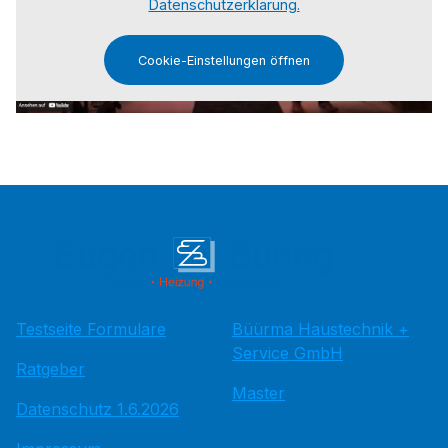
Datenschutzerklärung.
Cookie-Einstellungen öffnen
Testseite Formulare
Büürma Haustechnik +
Service GmbH
Ratgeber
Master
Datenschutz 1.6.2026