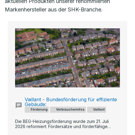
aktuellen Produkten unserer renommierten
Markenhersteller aus der SHK-Branche.
Vaillant - Bundesförderung für effiziente
Gebäude:
Förderung
Verbraucherinfos
Vaillant
Die BEG-Heizungsförderung wurde zum 21. Juli
2026 reformiert: Fördersätze und förderfähige
Kosten sinken künftig schrittweise, während