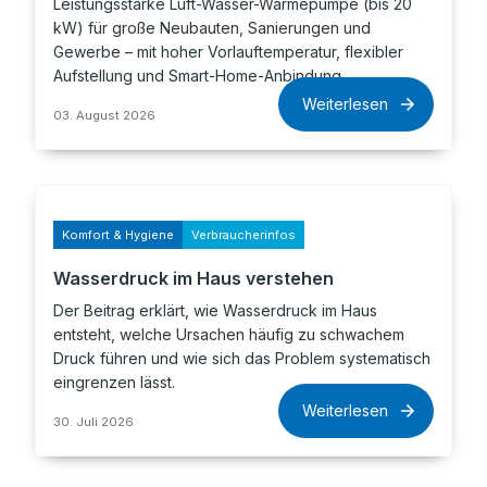
Leistungsstarke Luft-Wasser-Wärmepumpe (bis 20
kW) für große Neubauten, Sanierungen und
Gewerbe – mit hoher Vorlauftemperatur, flexibler
Aufstellung und Smart-Home-Anbindung.
Weiterlesen
03. August 2026
Komfort & Hygiene
Verbraucherinfos
Wasserdruck im Haus verstehen
Der Beitrag erklärt, wie Wasserdruck im Haus
entsteht, welche Ursachen häufig zu schwachem
Druck führen und wie sich das Problem systematisch
eingrenzen lässt.
Weiterlesen
30. Juli 2026