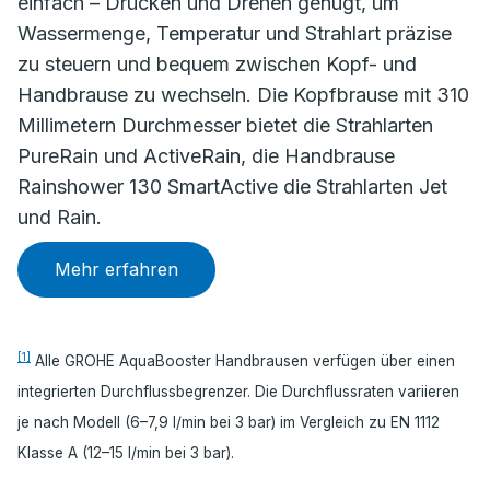
einfach – Drücken und Drehen genügt, um
Wassermenge, Temperatur und Strahlart präzise
zu steuern und bequem zwischen Kopf- und
Handbrause zu wechseln. Die Kopfbrause mit 310
Millimetern Durchmesser bietet die Strahlarten
PureRain und ActiveRain, die Handbrause
Rainshower 130 SmartActive die Strahlarten Jet
und Rain.
Mehr erfahren
[1]
Alle GROHE AquaBooster Handbrausen verfügen über einen
integrierten Durchflussbegrenzer. Die Durchflussraten variieren
je nach Modell (6–7,9 l/min bei 3 bar) im Vergleich zu EN 1112
Klasse A (12–15 l/min bei 3 bar).