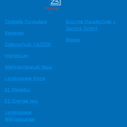
Testseite Formulare
Büürma Haustechnik +
Service GmbH
Ratgeber
Master
Datenschutz 1.6.2026
Impressum
Weihnachtsgruß hissu
Landingpage Klima
EE Medatsu
EE-Energie neu
Landingpage
Wärmepumpe