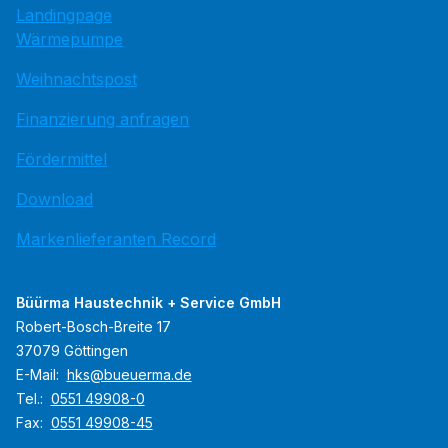
Landingpage
Wärmepumpe
Weihnachtspost
Finanzierung anfragen
Fördermittel
Download
Markenlieferanten Record
Büürma Haustechnik + Service GmbH
Robert-Bosch-Breite 17
37079 Göttingen
E-Mail:
hks@bueuerma.de
Tel.:
0551 49908-0
Fax:
0551 49908-45