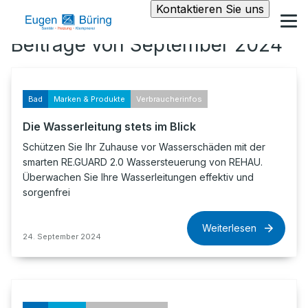
Kontaktieren Sie uns
Beiträge von September 2024
Bad
Marken & Produkte
Verbraucherinfos
Die Wasserleitung stets im Blick
Schützen Sie Ihr Zuhause vor Wasserschäden mit der
smarten RE.GUARD 2.0 Wassersteuerung von REHAU.
Überwachen Sie Ihre Wasserleitungen effektiv und
sorgenfrei
Weiterlesen
24. September 2024