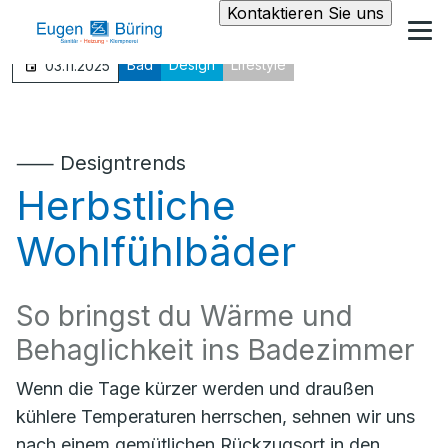
Kontaktieren Sie uns
Bad
Design
Lifestyle
03.11.2025
⸺ Designtrends
Herbstliche
Wohlfühlbäder
So bringst du Wärme und
Behaglichkeit ins Badezimmer
Wenn die Tage kürzer werden und draußen
kühlere Temperaturen herrschen, sehnen wir uns
nach einem gemütlichen Rückzugsort in den