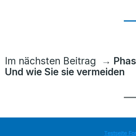
Im nächsten Beitrag
→ Phase
Und wie Sie sie vermeiden
Testseite Fo