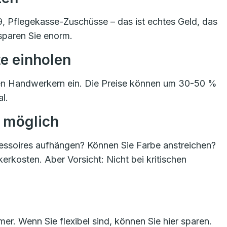
 Pflegekasse-Zuschüsse – das ist echtes Geld, das
 sparen Sie enorm.
e einholen
en Handwerkern ein. Die Preise können um 30-50 %
l.
o möglich
cessoires aufhängen? Können Sie Farbe anstreichen?
erkosten. Aber Vorsicht: Nicht bei kritischen
er. Wenn Sie flexibel sind, können Sie hier sparen.