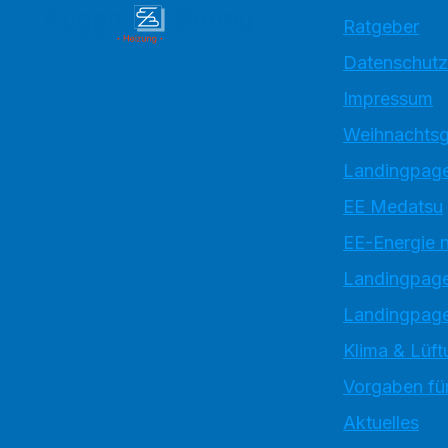
Ratgeber
Datenschutz
Impressum
Weihnachtsg
Landingpage
EE Medatsu
EE-Energie 
Landingpag
Landingpage
Klima & Lüft
Vorgaben für
Aktuelles