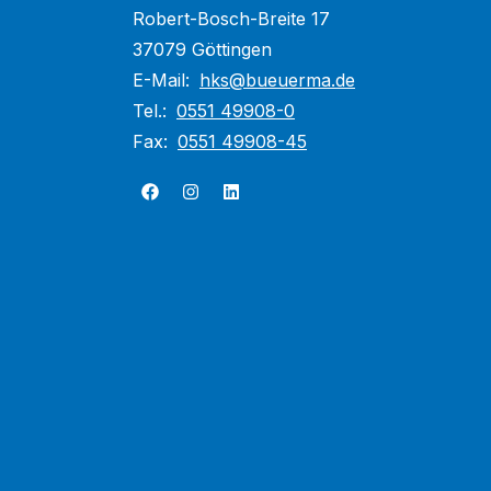
Robert-Bosch-Breite 17
37079 Göttingen
E-Mail:
hks@bueuerma.de
Tel.:
0551 49908-0
Fax:
0551 49908-45