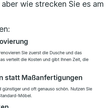
 aber wie strecken Sie es am
en:
novierung
t renovieren Sie zuerst die Dusche und das
erteilt die Kosten und gibt Ihnen Zeit, die
n statt Maßanfertigungen
 günstiger und oft genauso schön. Nutzen Sie
Standard-Möbel.
zen