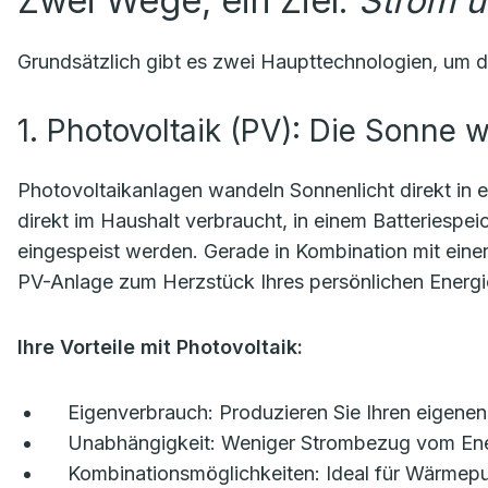
Zwei Wege, ein Ziel:
Strom 
Grundsätzlich gibt es zwei Haupttechnologien, um d
1. Photovoltaik (PV): Die Sonne 
Photovoltaikanlagen wandeln Sonnenlicht direkt in 
direkt im Haushalt verbraucht, in einem Batteriespe
eingespeist werden. Gerade in Kombination mit ein
PV-Anlage zum Herzstück Ihres persönlichen Energ
Ihre Vorteile mit Photovoltaik:
Eigenverbrauch:
Produzieren Sie Ihren eigenen
Unabhängigkeit:
Weniger Strombezug vom Ener
Kombinationsmöglichkeiten:
Ideal für Wärmepu