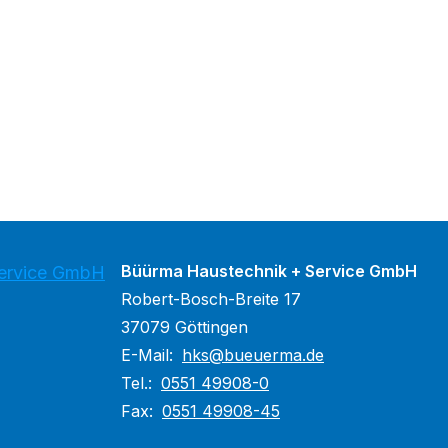
Büürma Haustechnik + Service GmbH
Service GmbH
Robert-Bosch-Breite 17
37079 Göttingen
E-Mail:
hks@bueuerma.de
Tel.:
0551 49908-0
Fax:
0551 49908-45