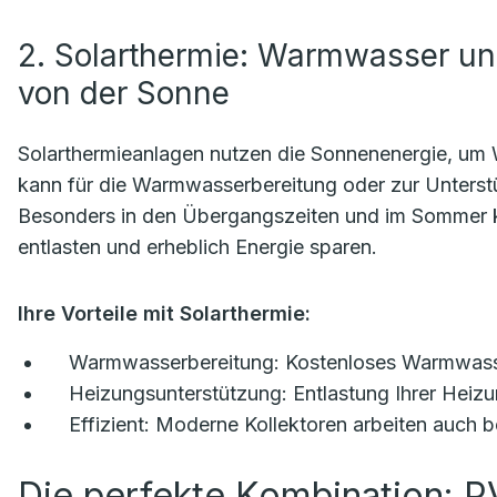
2. Solarthermie: Warmwasser un
von der Sonne
Solarthermieanlagen nutzen die Sonnenenergie, u
kann für die Warmwasserbereitung oder zur Unterst
Besonders in den Übergangszeiten und im Sommer k
entlasten und erheblich Energie sparen.
Ihre Vorteile mit Solarthermie:
Warmwasserbereitung:
Kostenloses Warmwasser
Heizungsunterstützung:
Entlastung Ihrer Heiz
Effizient:
Moderne Kollektoren arbeiten auch b
Die perfekte Kombination: P