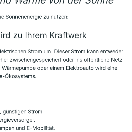
und Wärme von der Sonne
ie Sonnenenergie zu nutzen:
wird zu Ihrem Kraftwerk
elektrischen Strom um. Dieser Strom kann entweder
icher zwischengespeichert oder ins öffentliche Netz
er Wärmepumpe oder einem Elektroauto wird eine
ie-Ökosystems.
, günstigen Strom.
gieversorger.
mpen und E-Mobilität.