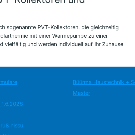
uch sogenannte PVT-Kollektoren, die gleichzeitig
olarthermie mit einer Wärmepumpe zu einer
 vielfältig und werden individuell auf Ihr Zuhause
rmulare
Büürma Haustechnik + 
Master
 1.6.2026
ruß hissu