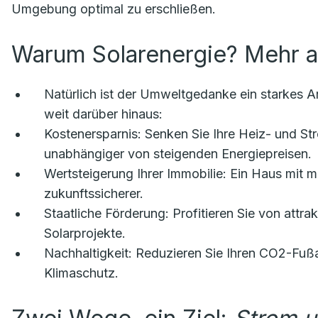
Umgebung optimal zu erschließen.
Warum Solarenergie? Mehr a
Natürlich ist der Umweltgedanke ein starkes A
weit darüber hinaus:
Kostenersparnis:
Senken Sie Ihre Heiz- und Str
unabhängiger von steigenden Energiepreisen.
Wertsteigerung Ihrer Immobilie:
Ein Haus mit mo
zukunftssicherer.
Staatliche Förderung:
Profitieren Sie von attra
Solarprojekte.
Nachhaltigkeit:
Reduzieren Sie Ihren CO2-Fußab
Klimaschutz.