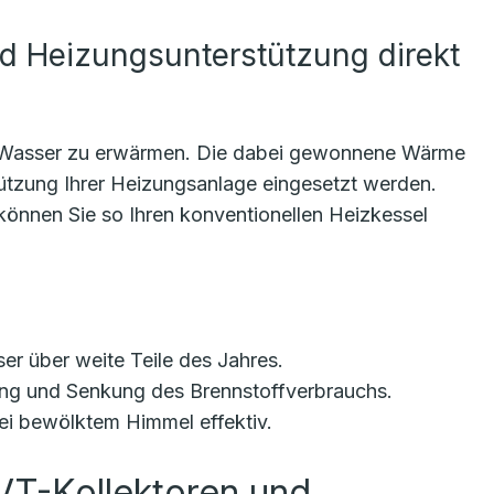
d Heizungsunterstützung direkt
m Wasser zu erwärmen. Die dabei gewonnene Wärme
ützung Ihrer Heizungsanlage eingesetzt werden.
önnen Sie so Ihren konventionellen Heizkessel
 über weite Teile des Jahres.
ung und Senkung des Brennstoffverbrauchs.
ei bewölktem Himmel effektiv.
VT-Kollektoren und