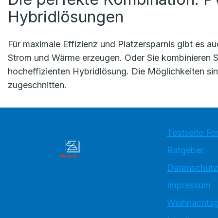
Hybridlösungen
Für maximale Effizienz und Platzersparnis gibt es a
Strom und Wärme erzeugen. Oder Sie kombinieren S
hocheffizienten Hybridlösung. Die Möglichkeiten sind
zugeschnitten.
Testseite Fo
Ratgeber
Datenschutz
Impressum
Weihnachtsg