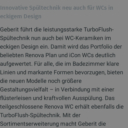
Innovative Spültechnik neu auch für WCs in
eckigem Design
Geberit führt die leistungsstarke TurboFlush-
Spültechnik nun auch bei WC-Keramiken im
eckigen Design ein. Damit wird das Portfolio der
beliebten Renova Plan und iCon WCs deutlich
aufgewertet. Für alle, die im Badezimmer klare
Linien und markante Formen bevorzugen, bieten
die neuen Modelle noch größere
Gestaltungsvielfalt – in Verbindung mit einer
flüsterleisen und kraftvollen Ausspülung. Das
teilgeschlossene Renova WC erhält ebenfalls die
TurboFlush-Spültechnik. Mit der
Sortimentserweiterung macht Geberit die