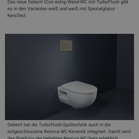
Das neue Geberit iCon eckig Wand-WC mit TurboFlush gibt
es in den Varianten weiß und weiß mit Spezialglasur
KeraTect.
Geberit hat die TurboFlush-Spültechnik auch in die
teilgeschlossene Renova WC-Keramik integriert. Damit wird
das Portfolio der beliebten Renova WC-Sets erheblich