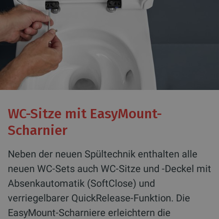
WC-Sitze mit EasyMount-
Scharnier
Neben der neuen Spültechnik enthalten alle
neuen WC-Sets auch WC-Sitze und -Deckel mit
Absenkautomatik (SoftClose) und
verriegelbarer QuickRelease-Funktion. Die
EasyMount-Scharniere erleichtern die