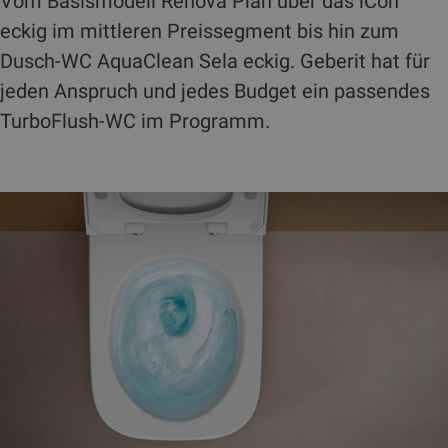
Vom Basismodell Renova Plan über das iCon
eckig im mittleren Preissegment bis hin zum
Dusch-WC AquaClean Sela eckig. Geberit hat für
jeden Anspruch und jedes Budget ein passendes
TurboFlush-WC im Programm.