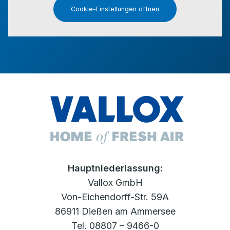
Cookie-Einstellungen öffnen
Hauptniederlassung:
Vallox GmbH
Von-Eichendorff-Str. 59A
86911 Dießen am Ammersee
Tel. 08807 – 9466-0