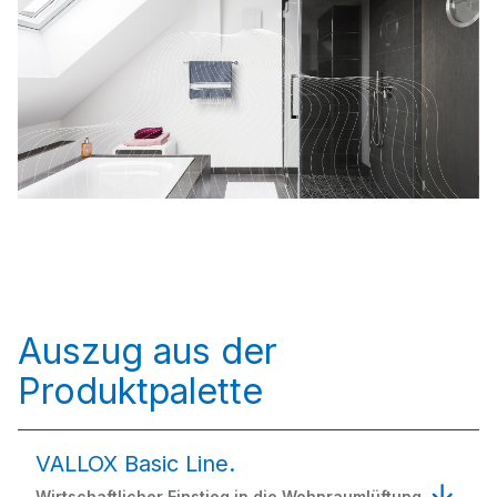
Auszug aus der
Produktpalette
VALLOX Basic Line.
Wirtschaftlicher Einstieg in die Wohnraumlüftung