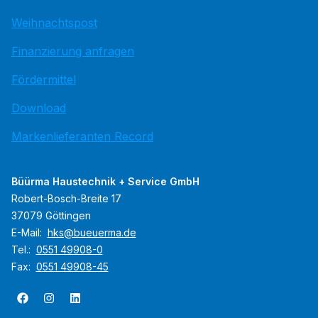
Weihnachtspost
Finanzierung anfragen
Fördermittel
Download
Markenlieferanten Record
Büürma Haustechnik + Service GmbH
Robert-Bosch-Breite 17
37079 Göttingen
E-Mail:
hks@bueuerma.de
Tel.:
0551 49908-0
Fax:
0551 49908-45