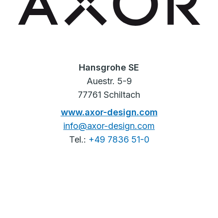
Hansgrohe SE
Auestr. 5-9
77761 Schiltach
www.axor-design.com
info@axor-design.com
Tel.:
+49 7836 51-0