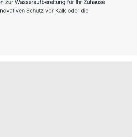
n zur Wasseraufbereitung für Ihr Zuhause
innovativen Schutz vor Kalk oder die