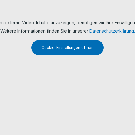
m externe Video-Inhalte anzuzeigen, benötigen wir Ihre Einwilligun
Weitere Informationen finden Sie in unserer
Datenschutzerklärung.
Cookie-Einstellungen öffnen