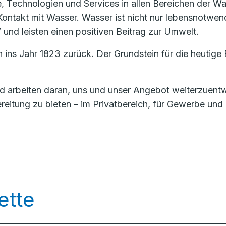
te, Technologien und Services in allen Bereichen der W
ontakt mit Wasser. Wasser ist nicht nur lebensnotwend
 und leisten einen positiven Beitrag zur Umwelt.
ins Jahr 1823 zurück. Der Grundstein für die heuti
nd arbeiten daran, uns und unser Angebot weiterzuent
itung zu bieten – im Privatbereich, für Gewerbe und I
ette