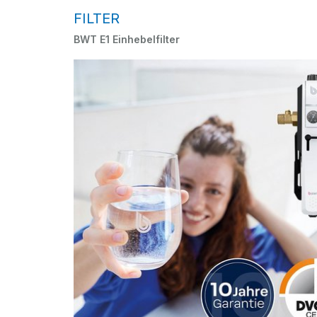
FILTER
BWT E1 Einhebelfilter