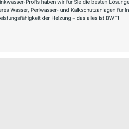
nkwasser-Profis haben wir für Sie die besten Lösunge
uberes Wasser, Perlwasser- und Kalkschutzanlagen für 
eistungsfähigkeit der Heizung – das alles ist BWT!