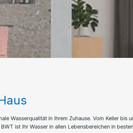
 Haus
male Wasserqualität in Ihrem Zuhause. Vom Keller bis u
n BWT ist Ihr Wasser in allen Lebensbereichen in bes