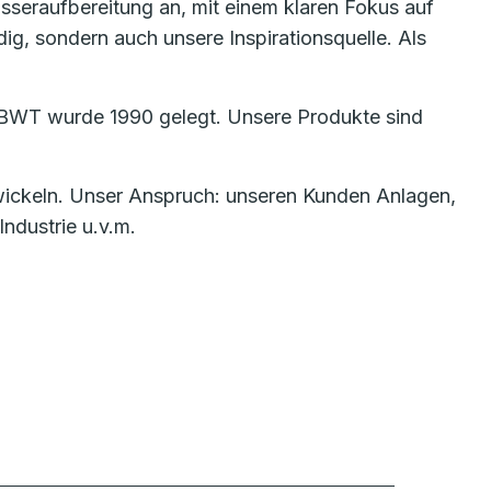
asseraufbereitung an, mit einem klaren Fokus auf
ig, sondern auch unsere Inspirationsquelle. Als
ge BWT wurde 1990 gelegt. Unsere Produkte sind
wickeln. Unser Anspruch: unseren Kunden Anlagen,
ndustrie u.v.m.